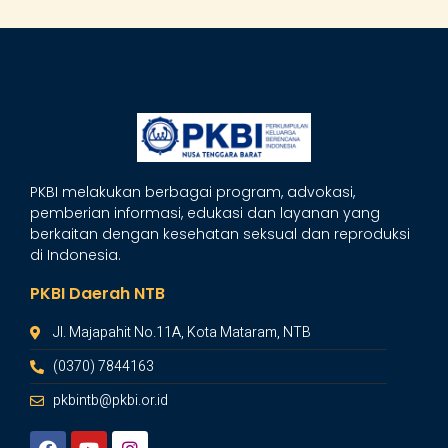
PKBI melakukan berbagai program, advokasi,
pemberian informasi, edukasi dan layanan yang
berkaitan dengan kesehatan seksual dan reproduksi
di Indonesia.
PKBI Daerah NTB
Jl. Majapahit No.11A, Kota Mataram, NTB
(0370) 7844163
pkbintb@pkbi.or.id