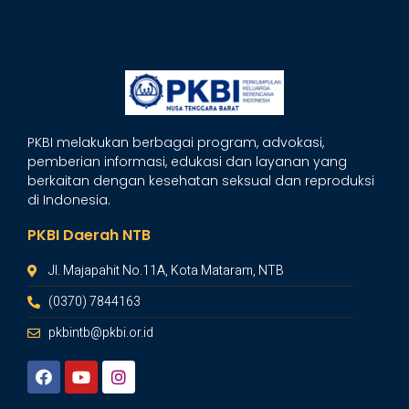
PKBI melakukan berbagai program, advokasi,
pemberian informasi, edukasi dan layanan yang
berkaitan dengan kesehatan seksual dan reproduksi
di Indonesia.
PKBI Daerah NTB
Jl. Majapahit No.11A, Kota Mataram, NTB
(0370) 7844163
pkbintb@pkbi.or.id