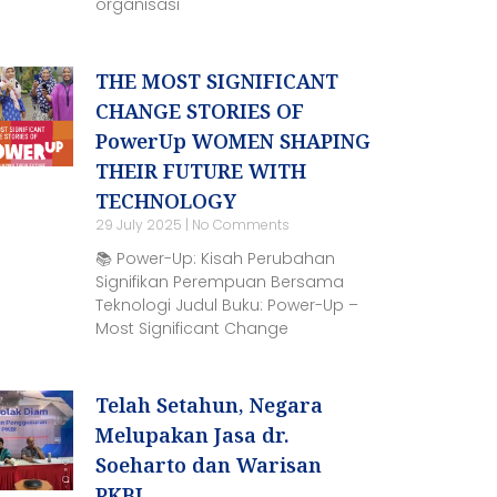
organisasi
THE MOST SIGNIFICANT
CHANGE STORIES OF
PowerUp WOMEN SHAPING
THEIR FUTURE WITH
TECHNOLOGY
29 July 2025
No Comments
📚 Power-Up: Kisah Perubahan
Signifikan Perempuan Bersama
Teknologi Judul Buku: Power-Up –
Most Significant Change
Telah Setahun, Negara
Melupakan Jasa dr.
Soeharto dan Warisan
PKBI