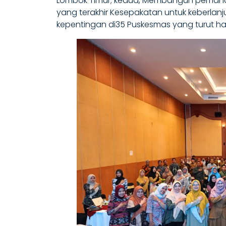
Lombok Timur; kedua, Membangun pemahama
yang terakhir Kesepakatan untuk keberl
kepentingan di35 Puskesmas yang turut ha