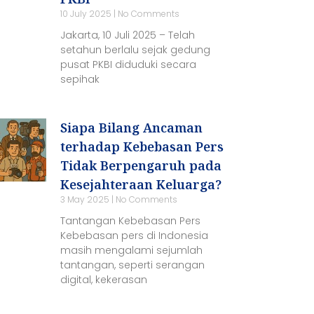
10 July 2025
No Comments
Jakarta, 10 Juli 2025 – Telah
setahun berlalu sejak gedung
pusat PKBI diduduki secara
sepihak
Siapa Bilang Ancaman
terhadap Kebebasan Pers
Tidak Berpengaruh pada
Kesejahteraan Keluarga?
3 May 2025
No Comments
Tantangan Kebebasan Pers
Kebebasan pers di Indonesia
masih mengalami sejumlah
tantangan, seperti serangan
digital, kekerasan