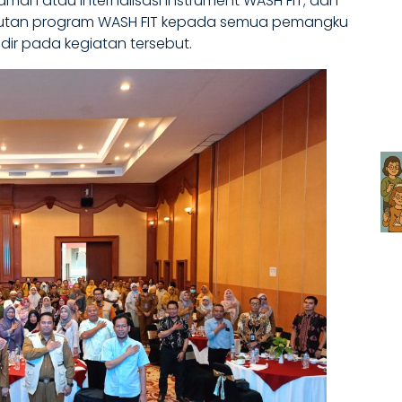
n atau internalisasi instrument WASH FIT; dan
anjutan program WASH FIT kepada semua pemangku
dir pada kegiatan tersebut.