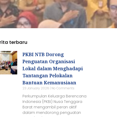
rita terbaru
PKBI NTB Dorong
Penguatan Organisasi
Lokal dalam Menghadapi
Tantangan Pelokalan
Bantuan Kemanusiaan
23 January 2026
No Comments
Perkumpulan Keluarga Berencana
Indonesia (PKBI) Nusa Tenggara
Barat mengambil peran aktif
dalam mendorong penguatan