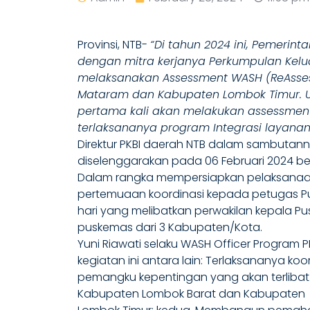
Provinsi, NTB-
“Di tahun 2024 ini, Pemerin
dengan mitra kerjanya Perkumpulan Kelu
melaksanakan Assessment WASH (ReAsse
Mataram dan Kabupaten Lombok Timur. 
pertama kali akan melakukan assessmen
terlaksananya program Integrasi layanan
Direktur PKBI daerah NTB dalam sambutan
diselenggarakan pada 06 Februari 2024 b
Dalam rangka mempersiapkan pelaksanaan 
pertemuaan koordinasi kepada petugas Pu
hari yang melibatkan perwakilan kepala P
puskemas dari 3 Kabupaten/Kota.
Yuni Riawati selaku WASH Officer Program
kegiatan ini antara lain: Terlaksananya k
pemangku kepentingan yang akan terlibat 
Kabupaten Lombok Barat dan Kabupaten