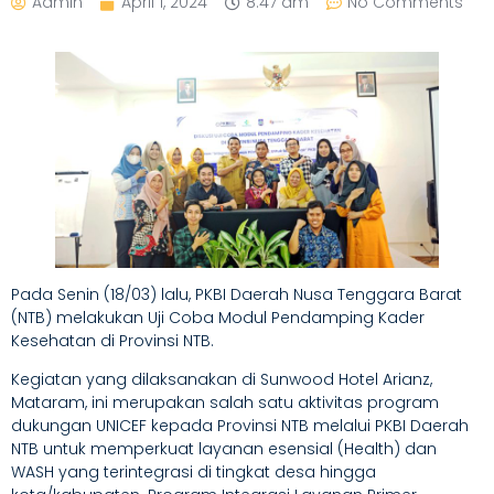
Admin
April 1, 2024
8:47 am
No Comments
Pada Senin (18/03) lalu, PKBI Daerah Nusa Tenggara Barat
(NTB) melakukan Uji Coba Modul Pendamping Kader
Kesehatan di Provinsi NTB.
Kegiatan yang dilaksanakan di Sunwood Hotel Arianz,
Mataram, ini merupakan salah satu aktivitas program
dukungan UNICEF kepada Provinsi NTB melalui PKBI Daerah
NTB untuk memperkuat layanan esensial (Health) dan
WASH yang terintegrasi di tingkat desa hingga