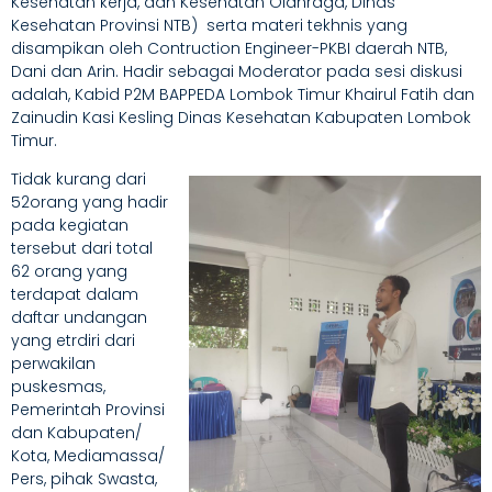
Kesehatan kerja, dan Kesehatan Olahraga, Dinas
Kesehatan Provinsi NTB) serta materi tekhnis yang
disampikan oleh Contruction Engineer-PKBI daerah NTB,
Dani dan Arin. Hadir sebagai Moderator pada sesi diskusi
adalah, Kabid P2M BAPPEDA Lombok Timur Khairul Fatih dan
Zainudin Kasi Kesling Dinas Kesehatan Kabupaten Lombok
Timur.
Tidak kurang dari
52orang yang hadir
pada kegiatan
tersebut dari total
62 orang yang
terdapat dalam
daftar undangan
yang etrdiri dari
perwakilan
puskesmas,
Pemerintah Provinsi
dan Kabupaten/
Kota, Mediamassa/
Pers, pihak Swasta,