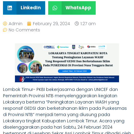
LinkedIn
WhatsApp
Admin
February 29, 2024
1:27 am
No Comments
Lombok Timur- PKBI bekerjasama dengan UNICEF dan
Pemerintah Provinsi NTB menyelenggarakan kegiatan
Lokakarya bertema “Peningkatan Layanan WASH yang
responsif GEDSI dan berketahanan Iklim pada Puskesmas
di Provinsi NTB” menjadi tema yang diusung pada
Lokakarya tingkat Kabupaten Lombok Timur. Acara yang
diselenggarakan pada hari Sabtu, 24 Februari 2024
bertempat di Lesehan Sekar Asri Lombok Timur dihadiri oleh